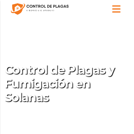
Control de Plagas y
Fumigación en
Solanas
Empresa de Control de Plagas y
Fumigación en Solanas para hogares y