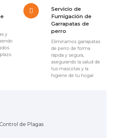
Servicio de
de
Fumigación de
Garrapatas de
perro
as y
giendo
Eliminamos garrapatas
jidos
de perro de forma
plazo.
rápida y segura,
asegurando la salud de
tus mascotas y la
higiene de tu hogar.