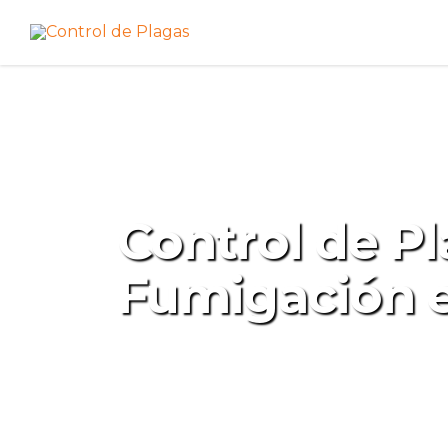
Control de Pl
Fumigación e
Empresa de Control de Plagas 
hogares y empresas, asegurand
plagas con soluciones eficaces 