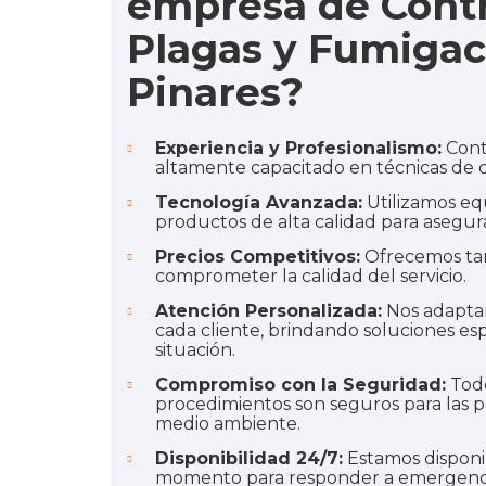
empresa de Contr
Plagas y Fumigac
Pinares?
Experiencia y Profesionalismo:
Cont
altamente capacitado en técnicas de
Tecnología Avanzada:
Utilizamos eq
productos de alta calidad para asegura
Precios Competitivos:
Ofrecemos tari
comprometer la calidad del servicio.
Atención Personalizada:
Nos adaptam
cada cliente, brindando soluciones esp
situación.
Compromiso con la Seguridad:
Todo
procedimientos son seguros para las p
medio ambiente.
Disponibilidad 24/7:
Estamos disponi
momento para responder a emergencia