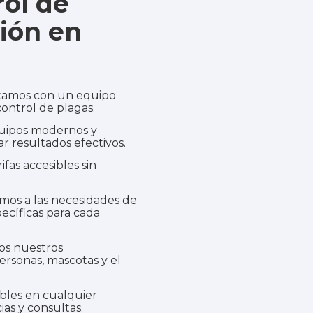
ol de
ión en
amos con un equipo
control de plagas
.
uipos modernos y
r resultados efectivos.
fas accesibles sin
os a las necesidades de
ecíficas para cada
s nuestros
ersonas, mascotas y el
bles en cualquier
s y consultas.