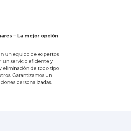
nares – La mejor opción
on un equipo de expertos
un servicio eficiente y
y eliminación de todo tipo
 otros. Garantizamos un
ciones personalizadas.