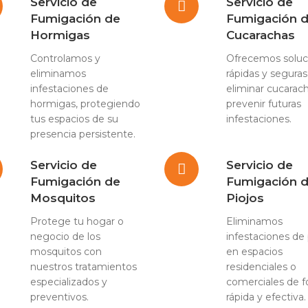
Servicio de
Servicio de
Fumigación de
Fumigación 
Hormigas
Cucarachas
Controlamos y
Ofrecemos soluc
eliminamos
rápidas y seguras
infestaciones de
eliminar cucarac
hormigas, protegiendo
prevenir futuras
tus espacios de su
infestaciones.
presencia persistente.
Servicio de
Servicio de
Fumigación de
Fumigación 
Mosquitos
Piojos
Protege tu hogar o
Eliminamos
negocio de los
infestaciones de 
mosquitos con
en espacios
nuestros tratamientos
residenciales o
especializados y
comerciales de 
preventivos.
rápida y efectiva.