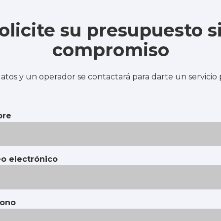
olicite su presupuesto s
compromiso
atos y un operador se contactará para darte un servicio
re
o electrónico
fono