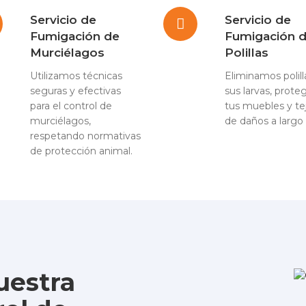
Servicio de
Servicio de
Fumigación de
Fumigación 
Murciélagos
Polillas
Utilizamos técnicas
Eliminamos polill
seguras y efectivas
sus larvas, prote
para el control de
tus muebles y te
murciélagos,
de daños a largo 
respetando normativas
de protección animal.
uestra