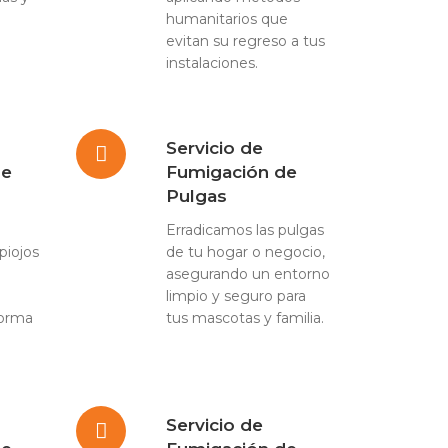
humanitarios que
evitan su regreso a tus
instalaciones.
Servicio de
de
Fumigación de
Pulgas
Erradicamos las pulgas
piojos
de tu hogar o negocio,
asegurando un entorno
limpio y seguro para
forma
tus mascotas y familia.
Servicio de