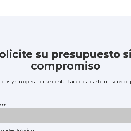
olicite su presupuesto s
compromiso
atos y un operador se contactará para darte un servicio
re
o electrónico