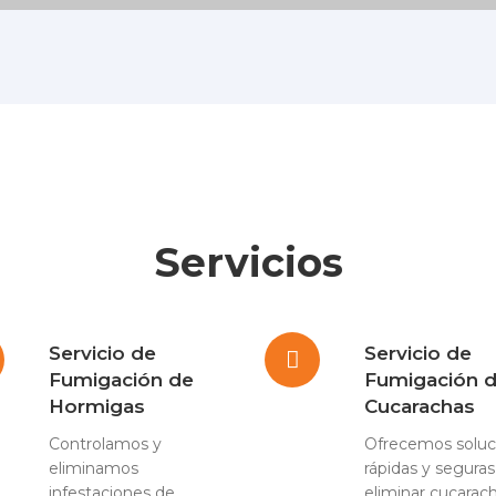
Servicios
Servicio de
Servicio de
Fumigación de
Fumigación 
Hormigas
Cucarachas
Controlamos y
Ofrecemos soluc
eliminamos
rápidas y seguras
infestaciones de
eliminar cucarac