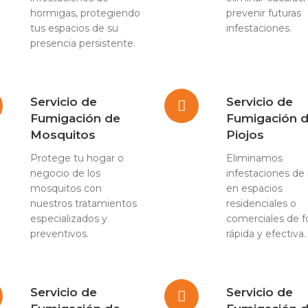
hormigas, protegiendo
prevenir futuras
tus espacios de su
infestaciones.
presencia persistente.
Servicio de
Servicio de
Fumigación de
Fumigación 
Mosquitos
Piojos
Protege tu hogar o
Eliminamos
negocio de los
infestaciones de 
mosquitos con
en espacios
nuestros tratamientos
residenciales o
especializados y
comerciales de 
preventivos.
rápida y efectiva.
Servicio de
Servicio de