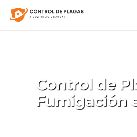
Control de Pl
Fumigación 
Empresa de Control de Plagas
y empresas, asegurando ambien