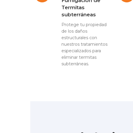
Fumigación de
Termitas
subterráneas
Protege tu propiedad
de los daños
estructurales con
nuestros tratamientos
especializados para
eliminar termitas
subterráneas.