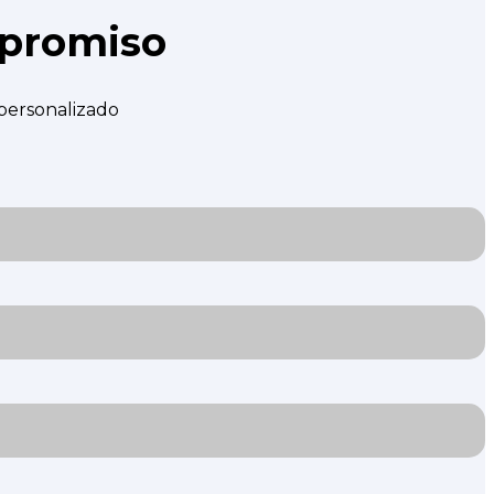
mpromiso
 personalizado