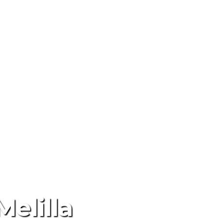
elilla