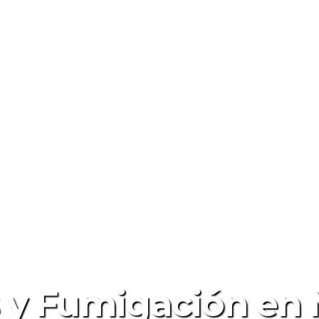
 y Fumigación en M