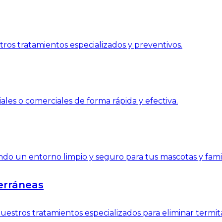
ros tratamientos especializados y preventivos.
ales o comerciales de forma rápida y efectiva.
do un entorno limpio y seguro para tus mascotas y famil
erráneas
estros tratamientos especializados para eliminar termit