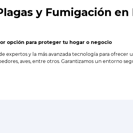
Plagas y Fumigación en M
jor opción para proteger tu hogar o negocio
expertos y la más avanzada tecnología para ofrecer un s
roedores, aves, entre otros. Garantizamos un entorno seg