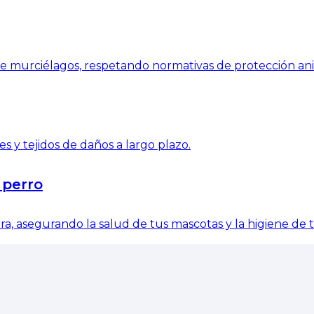
l de murciélagos, respetando normativas de protección an
s y tejidos de daños a largo plazo.
 perro
a, asegurando la salud de tus mascotas y la higiene de 