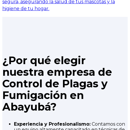
segura, asegurando la salud de tus mascotas y la
higiene de tu hogar.
¿Por qué elegir
nuestra empresa de
Control de Plagas y
Fumigación en
Abayubá?
Experiencia y Profesionalismo:
Contamos con
un equipo altamente capacitado en técnicas de