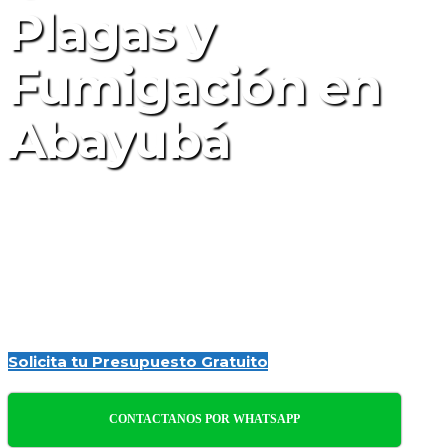
Plagas y
Fumigación en
Abayubá
Empresa de Control de Plagas y
Fumigación en Abayubá para hogares y
empresas, asegurando ambientes
saludables y libres de plagas con
soluciones eficaces y profesionales.
Solicita tu Presupuesto Gratuito
CONTACTANOS POR WHATSAPP