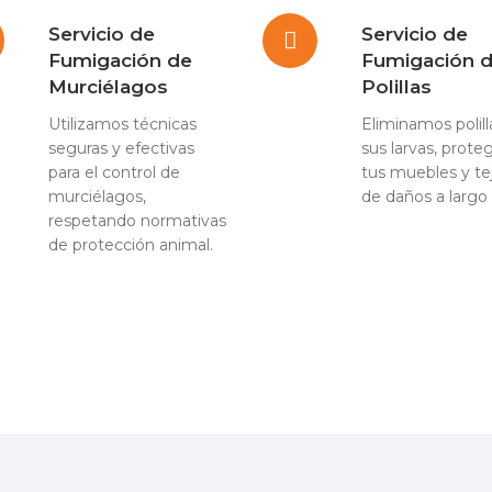
Servicio de
Servicio de
Fumigación de
Fumigación 
Murciélagos
Polillas
Utilizamos técnicas
Eliminamos polill
seguras y efectivas
sus larvas, prote
para el control de
tus muebles y te
murciélagos,
de daños a largo 
respetando normativas
de protección animal.