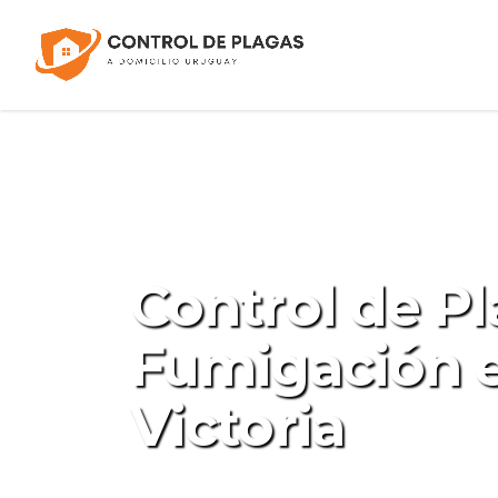
Control de Pl
Fumigación 
Victoria