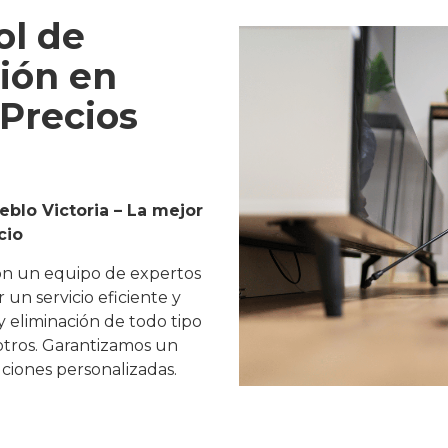
ol de
ión en
 Precios
blo Victoria – La mejor
cio
on un equipo de expertos
un servicio eficiente y
y eliminación de todo tipo
 otros. Garantizamos un
ciones personalizadas.