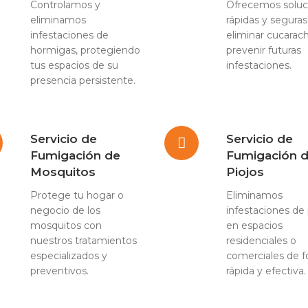
Controlamos y
Ofrecemos soluc
eliminamos
rápidas y seguras
infestaciones de
eliminar cucarac
hormigas, protegiendo
prevenir futuras
tus espacios de su
infestaciones.
presencia persistente.
Servicio de
Servicio de
Fumigación de
Fumigación 
Mosquitos
Piojos
Protege tu hogar o
Eliminamos
negocio de los
infestaciones de 
mosquitos con
en espacios
nuestros tratamientos
residenciales o
especializados y
comerciales de 
preventivos.
rápida y efectiva.