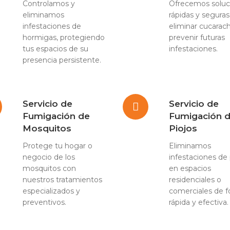
Controlamos y
Ofrecemos soluc
eliminamos
rápidas y seguras
infestaciones de
eliminar cucarac
hormigas, protegiendo
prevenir futuras
tus espacios de su
infestaciones.
presencia persistente.
Servicio de
Servicio de
Fumigación de
Fumigación 
Mosquitos
Piojos
Protege tu hogar o
Eliminamos
negocio de los
infestaciones de 
mosquitos con
en espacios
nuestros tratamientos
residenciales o
especializados y
comerciales de 
preventivos.
rápida y efectiva.