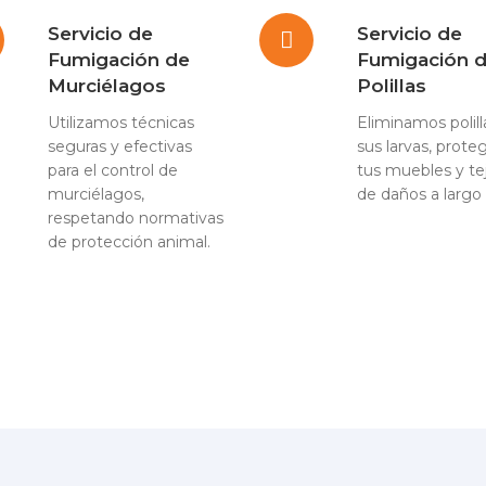
Servicio de
Servicio de
Fumigación de
Fumigación 
Murciélagos
Polillas
Utilizamos técnicas
Eliminamos polill
seguras y efectivas
sus larvas, prote
para el control de
tus muebles y te
murciélagos,
de daños a largo 
respetando normativas
de protección animal.