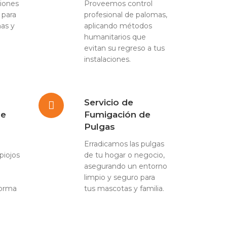
iones
Proveemos control
 para
profesional de palomas,
has y
aplicando métodos
humanitarios que
evitan su regreso a tus
instalaciones.
Servicio de
de
Fumigación de
Pulgas
Erradicamos las pulgas
piojos
de tu hogar o negocio,
asegurando un entorno
limpio y seguro para
forma
tus mascotas y familia.