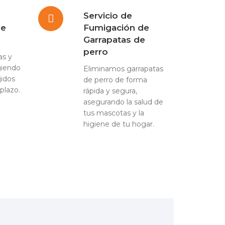
Servicio de
de
Fumigación de
Garrapatas de
perro
as y
giendo
Eliminamos garrapatas
jidos
de perro de forma
plazo.
rápida y segura,
asegurando la salud de
tus mascotas y la
higiene de tu hogar.