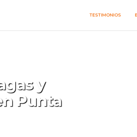
TESTIMONIOS
agas y
en Punta