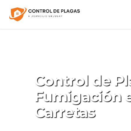
Control de Pl
Fumigación 
Carretas