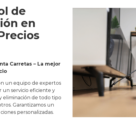
ol de
ión en
Precios
nta Carretas – La mejor
cio
on un equipo de expertos
un servicio eficiente y
y eliminación de todo tipo
 otros. Garantizamos un
ciones personalizadas.