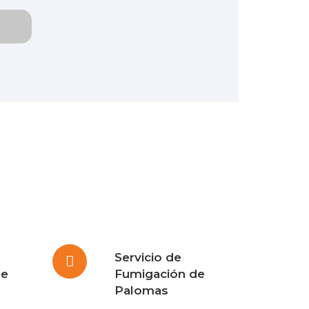
Servicio de
de
Fumigación de
Palomas