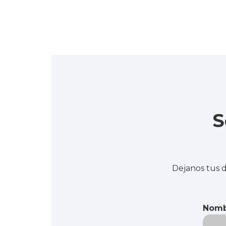
S
Dejanos tus d
Nomb