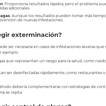
ón
: Proporciona resultados rápidos, pero el problema pu
das adicionales.
lagas
: Aunque los resultados pueden tomar más tiempo
revención de nuevas infestaciones.
gir exterminación?
ede ser necesaria en casos de infestaciones severas que
r ejemplo:
gas que representan un riesgo para la salud, como roedo
tan ser desinfectadas rápidamente, como restaurantes 
étodo debería complementarse con estrategias de contr
ma se repita.