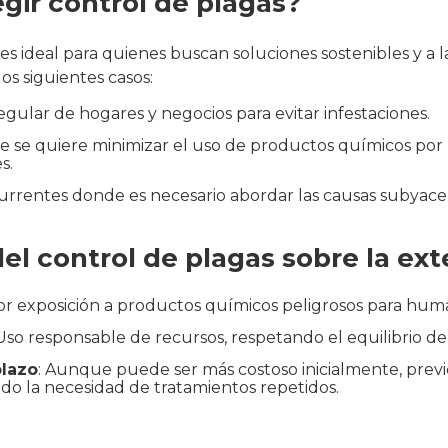
gir control de plagas?
es ideal para quienes buscan soluciones sostenibles y a la
os siguientes casos:
ular de hogares y negocios para evitar infestaciones.
e se quiere minimizar el uso de productos químicos por 
s.
currentes donde es necesario abordar las causas subyace
del control de plagas sobre la ex
or exposición a productos químicos peligrosos para hum
 Uso responsable de recursos, respetando el equilibrio de
plazo
: Aunque puede ser más costoso inicialmente, previ
do la necesidad de tratamientos repetidos.