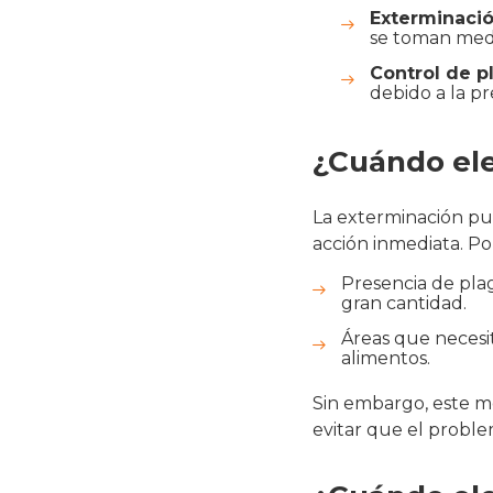
Exterminaci
se toman medi
Control de p
debido a la p
¿Cuándo ele
La exterminación pu
acción inmediata. Po
Presencia de pla
gran cantidad.
Áreas que necesi
alimentos.
Sin embargo, este m
evitar que el proble