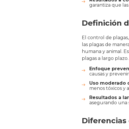
garantiza que las
Definición 
El control de plagas
las plagas de manera
humana y animal. Est
plagas a largo plazo.
Enfoque preven
causas y prevenir
Uso moderado d
menos tóxicos y a
Resultados a la
asegurando una s
Diferencias