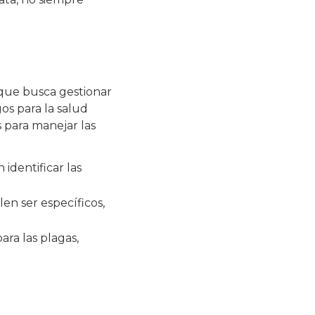
 que busca gestionar
os para la salud
 para manejar las
 identificar las
len ser específicos,
ara las plagas,