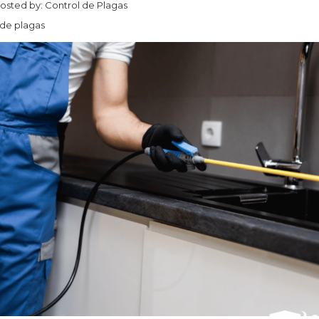
osted by:
Control de Plagas
 de plagas