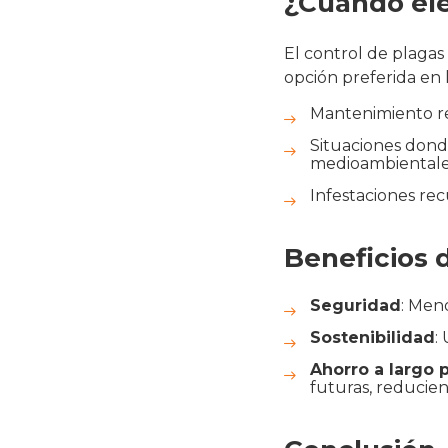
¿Cuándo ele
El control de plagas 
opción preferida en l
Mantenimiento reg
Situaciones dond
medioambientale
Infestaciones re
Beneficios 
Seguridad
: Men
Sostenibilidad
:
Ahorro a largo 
futuras, reducien