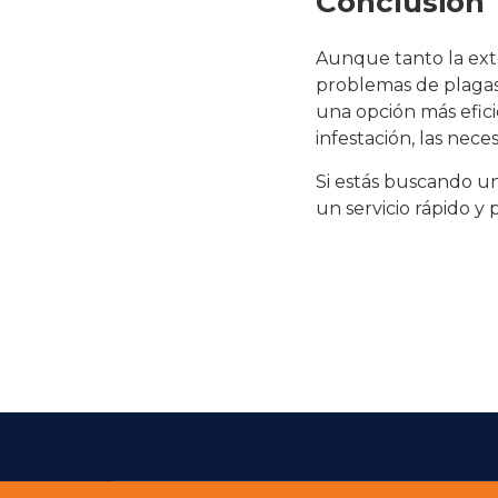
Conclusión
Aunque tanto la exte
problemas de plagas,
una opción más efici
infestación, las nece
Si estás buscando un
un servicio rápido y 