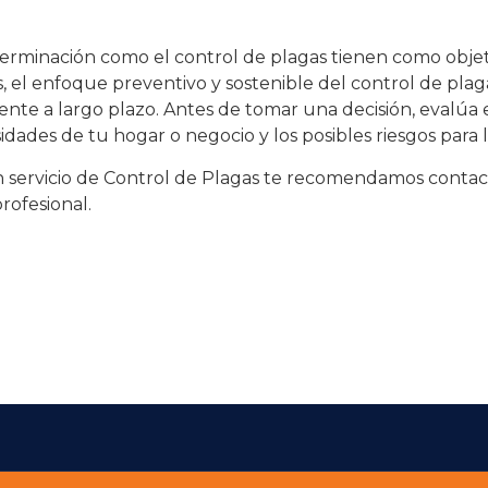
rminación como el control de plagas tienen como objeti
 el enfoque preventivo y sostenible del control de plag
ente a largo plazo. Antes de tomar una decisión, evalúa e
sidades de tu hogar o negocio y los posibles riesgos para l
 servicio de
Control de Plagas
te recomendamos contacta
profesional.