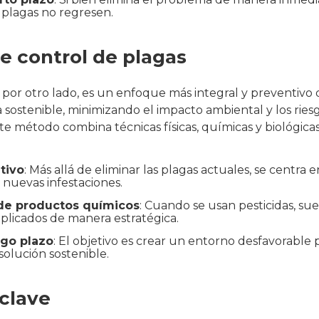
 plagas no regresen.
de control de plagas
, por otro lado, es un enfoque más integral y preventivo
 sostenible, minimizando el impacto ambiental y los riesg
e método combina técnicas físicas, químicas y biológicas
tivo
: Más allá de eliminar las plagas actuales, se centra en
 nuevas infestaciones.
e productos químicos
: Cuando se usan pesticidas, sue
plicados de manera estratégica.
rgo plazo
: El objetivo es crear un entorno desfavorable p
olución sostenible.
 clave