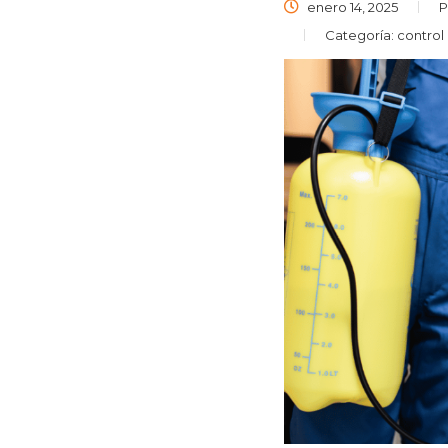
enero 14, 2025
P
Categoría:
control