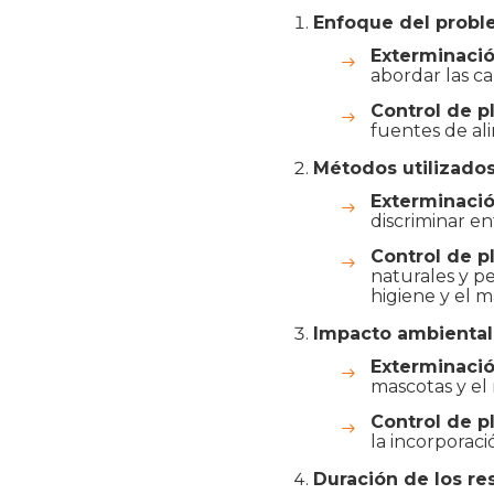
Enfoque del prob
Exterminaci
abordar las ca
Control de p
fuentes de ali
Métodos utilizado
Exterminaci
discriminar en
Control de p
naturales y p
higiene y el 
Impacto ambiental 
Exterminaci
mascotas y el
Control de p
la incorporaci
Duración de los re