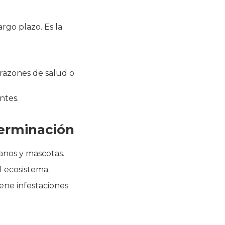
rgo plazo. Es la
razones de salud o
ntes.
terminación
anos y mascotas.
l ecosistema.
ene infestaciones