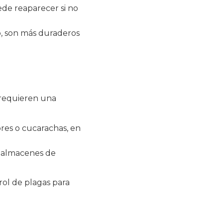
ede reaparecer si no
, son más duraderos
 requieren una
res o cucarachas, en
o almacenes de
ol de plagas para