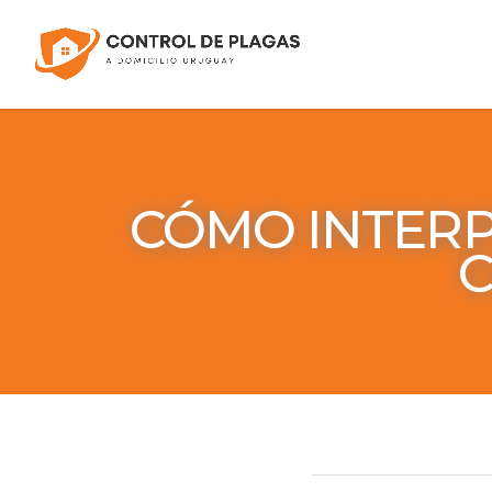
CÓMO INTERP
C