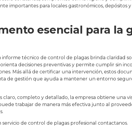
nte importantes para locales gastronómicos, depósitos y
ento esencial para la 
 informe técnico de control de plagas brinda claridad so
 orienta decisiones preventivas y permite cumplir sin in
iones. Más allá de certificar una intervención, estos do
a de gestión que ayuda a mantener un entorno seguro,
 claro, completo y detallado, la empresa obtiene una vis
puede trabajar de manera más efectiva junto al proveedo
s.
 servicio de
control de plagas
profesional contactanos.