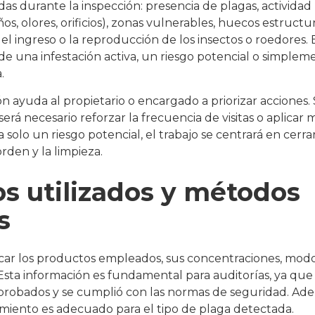
as durante la inspección: presencia de plagas, actividad 
años, olores, orificios), zonas vulnerables, huecos estruc
 el ingreso o la reproducción de los insectos o roedores.
ta de una infestación activa, un riesgo potencial o simple
.
 ayuda al propietario o encargado a priorizar acciones. S
 será necesario reforzar la frecuencia de visitas o aplicar 
 solo un riesgo potencial, el trabajo se centrará en cerrar
orden y la limpieza.
s utilizados y métodos
s
car los productos empleados, sus concentraciones, modo
 Esta información es fundamental para auditorías, ya qu
aprobados y se cumplió con las normas de seguridad. Ad
tamiento es adecuado para el tipo de plaga detectada.