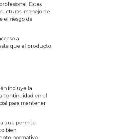
profesional. Estas
tructuras, manejo de
 el riesgo de
acceso a
asta que el producto
én incluye la
na continuidad en el
cial para mantener
sa que permite
to bien
ento normativo,