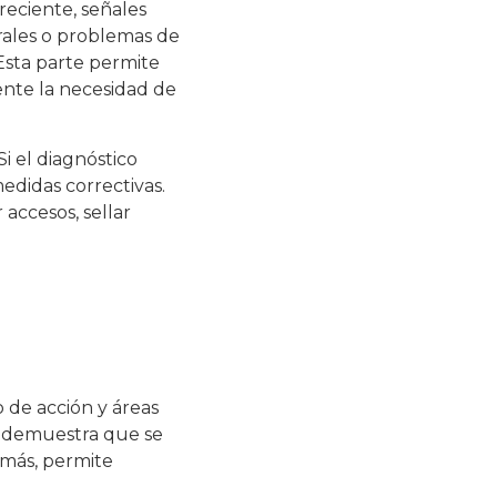
reciente, señales
turales o problemas de
 Esta parte permite
mente la necesidad de
i el diagnóstico
medidas correctivas.
 accesos, sellar
 de acción y áreas
e demuestra que se
emás, permite