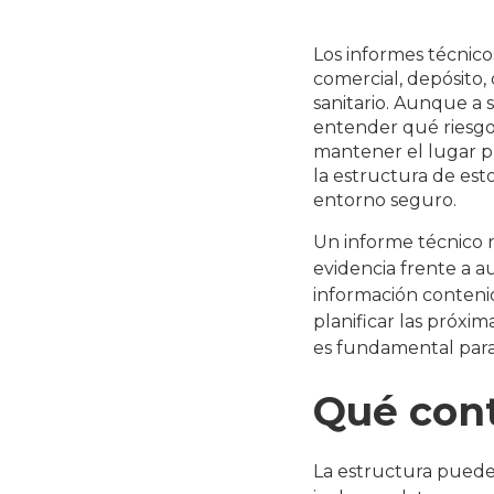
Los informes técnico
comercial, depósito,
sanitario. Aunque a 
entender qué riesgos
mantener el lugar p
la estructura de est
entorno seguro.
Un informe técnico n
evidencia frente a au
información contenid
planificar las próxi
es fundamental para
Qué cont
La estructura puede 