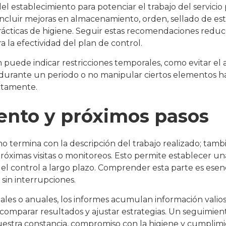
del establecimiento para potenciar el trabajo del servicio 
incluir mejoras en almacenamiento, orden, sellado de es
ácticas de higiene. Seguir estas recomendaciones reduce
a la efectividad del plan de control.
 puede indicar restricciones temporales, como evitar el 
durante un periodo o no manipular ciertos elementos h
ctamente.
ento y próximos pasos
o termina con la descripción del trabajo realizado; tambi
 próximas visitas o monitoreos. Esto permite establecer u
el control a largo plazo. Comprender esta parte es esen
 sin interrupciones.
ales o anuales, los informes acumulan información valio
, comparar resultados y ajustar estrategias. Un seguimien
tra constancia, compromiso con la higiene y cumplimi