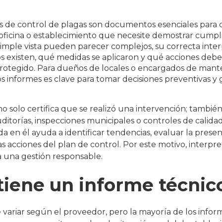
s de control de plagas son documentos esenciales para c
 oficina o establecimiento que necesite demostrar cumpl
simple vista pueden parecer complejos, su correcta inte
 existen, qué medidas se aplicaron y qué acciones deben
rotegido. Para dueños de locales o encargados de mant
os informes es clave para tomar decisiones preventivas y 
o solo certifica que se realizó una intervención; tambi
ditorías, inspecciones municipales o controles de calidad
a en él ayuda a identificar tendencias, evaluar la presen
mas acciones del plan de control. Por este motivo, interp
 una gestión responsable.
iene un informe técnic
variar según el proveedor, pero la mayoría de los infor