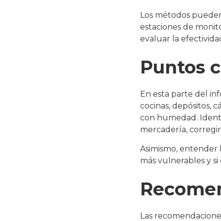
Los métodos pueden i
estaciones de monito
evaluar la efectivida
Puntos c
En esta parte del in
cocinas, depósitos, 
con humedad. Identif
mercadería, corregir 
Asimismo, entender la
más vulnerables y si 
Recomend
Las recomendaciones 