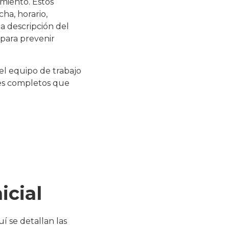
miento. Estos
ha, horario,
a descripción del
 para prevenir
 el equipo de trabajo
tes completos que
icial
í se detallan las