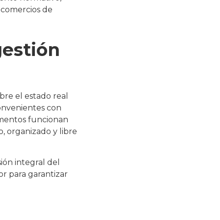
 comercios de
gestión
bre el estado real
convenientes con
cumentos funcionan
 organizado y libre
ión integral del
r para garantizar