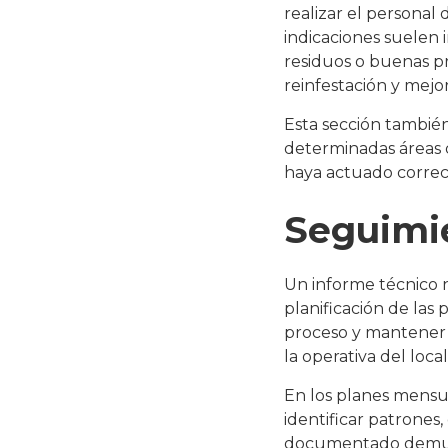
realizar el personal 
indicaciones suelen 
residuos o buenas pr
reinfestación y mejor
Esta sección también
determinadas áreas 
haya actuado corre
Seguimi
Un informe técnico n
planificación de las
proceso y mantener 
la operativa del local
En los planes mensu
identificar patrones
documentado demues