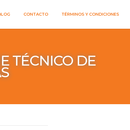
BLOG
CONTACTO
TÉRMINOS Y CONDICIONES
E TÉCNICO DE
AS