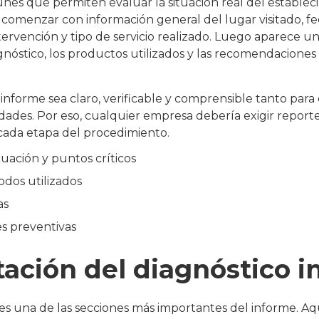
es que permiten evaluar la situación real del estableci
menzar con información general del lugar visitado, fec
tervención y tipo de servicio realizado. Luego aparece un
agnóstico, los productos utilizados y las recomendaciones
 informe sea claro, verificable y comprensible tanto para
dades. Por eso, cualquier empresa debería exigir repor
ada etapa del procedimiento.
tuación y puntos críticos
dos utilizados
as
 preventivas
ación del diagnóstico in
l es una de las secciones más importantes del informe. Aqu