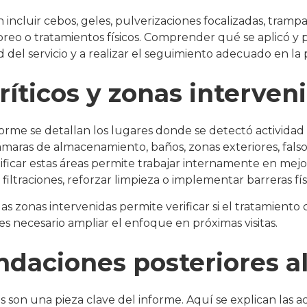
ncluir cebos, geles, pulverizaciones focalizadas, trampa
reo o tratamientos físicos. Comprender qué se aplicó y
d del servicio y a realizar el seguimiento adecuado en la p
ríticos y zonas interven
forme se detallan los lugares donde se detectó actividad
cámaras de almacenamiento, baños, zonas exteriores, falso
icar estas áreas permite trabajar internamente en mejor
filtraciones, reforzar limpieza o implementar barreras físi
s zonas intervenidas permite verificar si el tratamiento 
es necesario ampliar el enfoque en próximas visitas.
aciones posteriores al
son una pieza clave del informe. Aquí se explican las 