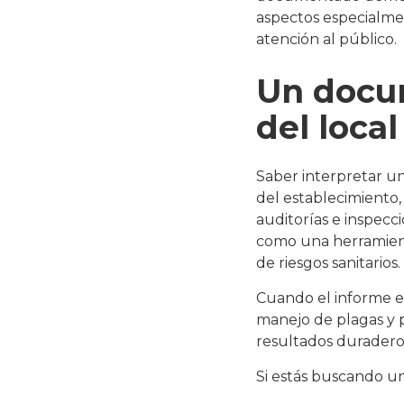
aspectos especialme
atención al público.
Un docum
del local
Saber interpretar un
del establecimiento,
auditorías e inspecc
como una herramient
de riesgos sanitarios.
Cuando el informe es
manejo de plagas y 
resultados duradero
Si estás buscando un